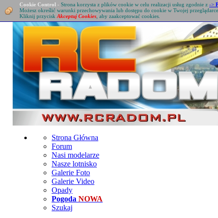
Cookie Control
-
Strona korzysta z plików cookie w celu realizacji usług zgodnie z
->
Możesz określić warunki przechowywania lub dostępu do cookie w Twojej przeglądarc
Kliknij przycisk
Akceptuj Cookies
, aby zaakceptować cookies.
Strona Główna
Forum
Nasi modelarze
Nasze lotnisko
Galerie Foto
Galerie Video
Opady
Pogoda
NOWA
Szukaj