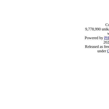
Co
9,778,990 unik
w
Powered by
PH
202
Released as fre
under