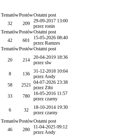
Tematów
Postów
Ostatni post
29-09-2017 13:00
32
209
przez ronin
Tematów
Postów
Ostatni post
15-05-2026 08:40
42
601
przez Ramzes
Tematów
Postów
Ostatni post
20-04-2019 18:36
20
214
przez slw
31-12-2018 10:04
8
136
przez Andy
04-07-2026 23:38
58
2521
przez Zibi
16-05-2016 11:57
33
780
przez czarny
18-10-2014 19:30
6
32
przez czarny
Tematów
Postów
Ostatni post
11-04-2025 09:12
46
280
przez Andy