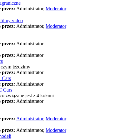
agraniczne
 przez:
Administrator,
Moderator
 filmy video
 przez:
Administrator,
Moderator
 przez:
Administrator
 przez:
Administrator
rs
 czym jeździmy
 przez:
Administrator
-Cars
 przez:
Administrator
C Cars
o związane jest z 4 kołami
 przez:
Administrator
 przez:
Administrator
,
Moderator
 przez:
Administrator,
Moderator
modeli