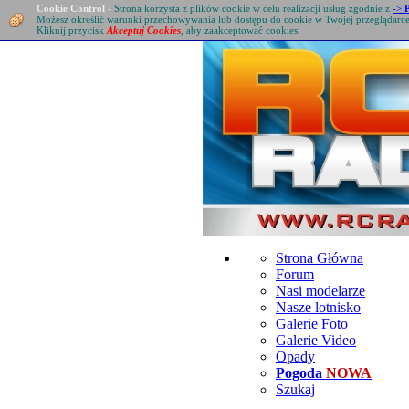
Cookie Control
-
Strona korzysta z plików cookie w celu realizacji usług zgodnie z
->
Możesz określić warunki przechowywania lub dostępu do cookie w Twojej przeglądarc
Kliknij przycisk
Akceptuj Cookies
, aby zaakceptować cookies.
Strona Główna
Forum
Nasi modelarze
Nasze lotnisko
Galerie Foto
Galerie Video
Opady
Pogoda
NOWA
Szukaj