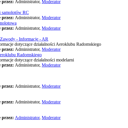
 przez:
Administrator,
Moderator
li samolotów RC
 przez:
Administrator,
Moderator
molotowa
 przez:
Administrator,
Moderator
 Zawody - Informacje - AR
formacje dotyczące działalności Aeroklubu Radomskiego
 przez:
Administrator,
Moderator
eroklubu Radomskiego
formacje dotyczące działalności modelarni
 przez:
Administrator,
Moderator
 przez:
Administrator,
Moderator
 przez:
Administrator,
Moderator
 przez:
Administrator
,
Moderator