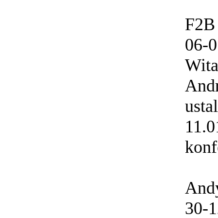
F2B 
06-0
Wita
Andr
usta
11.0
konf
And
30-1