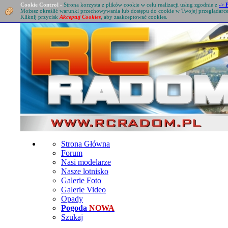
Cookie Control
-
Strona korzysta z plików cookie w celu realizacji usług zgodnie z
->
Możesz określić warunki przechowywania lub dostępu do cookie w Twojej przeglądarc
Kliknij przycisk
Akceptuj Cookies
, aby zaakceptować cookies.
Strona Główna
Forum
Nasi modelarze
Nasze lotnisko
Galerie Foto
Galerie Video
Opady
Pogoda
NOWA
Szukaj