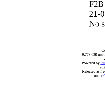
F2B 
21-0
No 
Co
9,778,639 unik
Powered by
PH
202
Released as fre
under