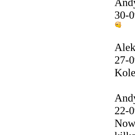
And
30-0
Ale
27-0
Kole
And
22-0
Now