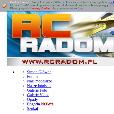
Cookie Control
-
Strona korzysta z plików cookie w celu realizacji usług zgodnie z
->
Możesz określić warunki przechowywania lub dostępu do cookie w Twojej przeglądarc
Kliknij przycisk
Akceptuj Cookies
, aby zaakceptować cookies.
Strona Główna
Forum
Nasi modelarze
Nasze lotnisko
Galerie Foto
Galerie Video
Opady
Pogoda
NOWA
Szukaj