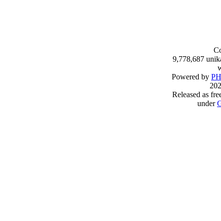
Co
9,778,687 unik
w
Powered by
PH
202
Released as fre
under