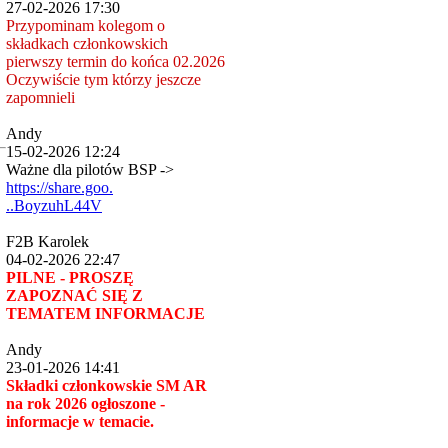
27-02-2026 17:30
Przypominam kolegom o
składkach członkowskich
pierwszy termin do końca 02.2026
Oczywiście tym którzy jeszcze
zapomnieli
Andy
15-02-2026 12:24
Ważne dla pilotów BSP ->
https://share.goo.
..BoyzuhL44V
F2B Karolek
04-02-2026 22:47
PILNE - PROSZĘ
ZAPOZNAĆ SIĘ Z
TEMATEM INFORMACJE
Andy
23-01-2026 14:41
Składki członkowskie SM AR
na rok 2026 ogłoszone -
informacje w temacie.