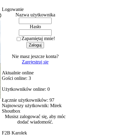
Logowanie
Nazwa użytkownika
Hasło
Zapamiętaj mnie!
Nie masz jeszcze konta?
Zarejestruj się
Aktualnie online
Gości online: 3
Użytkowników online: 0
Łącznie użytkowników: 97
Najnowszy użytkownik:
Mirek
Shoutbox
Musisz zalogować się, aby móc
dodać wiadomość.
F2B Karolek