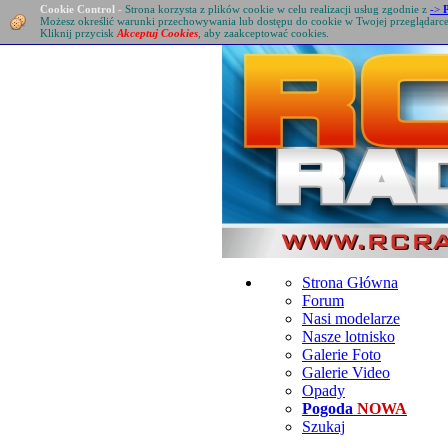
Cookie Control
-
Strona korzysta z plików cookie w celu realizacji usług zgodnie z
->
Możesz określić warunki przechowywania lub dostępu do cookie w Twojej przeglądarc
Kliknij przycisk
Akceptuj Cookies
, aby zaakceptować cookies.
Strona Główna
Forum
Nasi modelarze
Nasze lotnisko
Galerie Foto
Galerie Video
Opady
Pogoda
NOWA
Szukaj