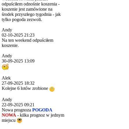
odpuściłem odnośnie koszenia -
koszenie jest zamówione na
środek przyszłego tygodnia - jak
tylko pogoda zezwoli.
Andy
02-10-2025 21:23
Na ten weekend odpuściłem
koszenie.
Andy
30-09-2025 13:09
Alek
27-09-2025 18:32
Kolejne 6 lotów zrobione
Andy
22-09-2025 09:21
Nowa prognoza
POGODA
NOWA
- kilka prognoz w jednym
miejscu