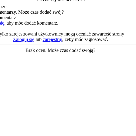
rze
entarzy. Może czas dodać swój?
omentarz
się
, aby móc dodać komentarz.
ylko zarejestrowani użytkownicy mogą oceniać zawartość strony
Zaloguj się
lub
zarejestruj
, żeby móc zagłosować.
Brak ocen. Może czas dodać swoją?