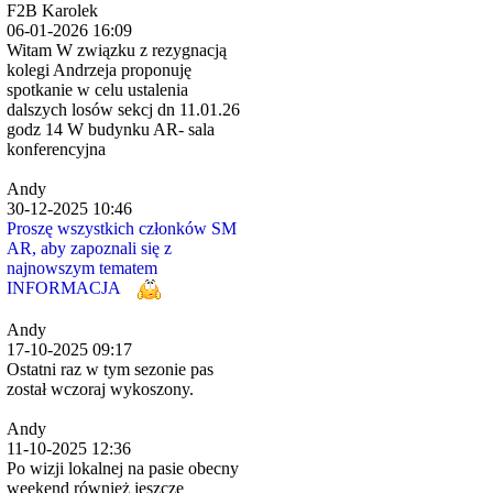
F2B Karolek
06-01-2026 16:09
Witam W związku z rezygnacją
kolegi Andrzeja proponuję
spotkanie w celu ustalenia
dalszych losów sekcj dn 11.01.26
godz 14 W budynku AR- sala
konferencyjna
Andy
30-12-2025 10:46
Proszę wszystkich członków SM
AR, aby zapoznali się z
najnowszym tematem
INFORMACJA
Andy
17-10-2025 09:17
Ostatni raz w tym sezonie pas
został wczoraj wykoszony.
Andy
11-10-2025 12:36
Po wizji lokalnej na pasie obecny
weekend również jeszcze