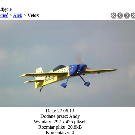
djęcie
zdjęć
>
Alek
>
Velox
Data: 27.06.13
Dodane przez: Andy
Wymiary: 792 x 455 pikseli
Rozmiar pliku: 20.8kB
Komentarzy: 0