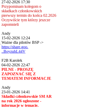
27-02-2026 17:30
Przypominam kolegom o
składkach członkowskich
pierwszy termin do końca 02.2026
Oczywiście tym którzy jeszcze
zapomnieli
Andy
15-02-2026 12:24
Ważne dla pilotów BSP ->
https://share.goo.
..BoyzuhL44V
F2B Karolek
04-02-2026 22:47
PILNE - PROSZĘ
ZAPOZNAĆ SIĘ Z
TEMATEM INFORMACJE
Andy
23-01-2026 14:41
Składki członkowskie SM AR
na rok 2026 ogłoszone -
informacje w temacie.