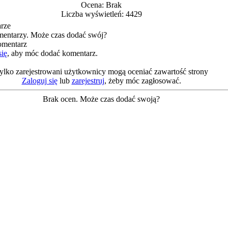
Ocena: Brak
Liczba wyświetleń: 4429
rze
entarzy. Może czas dodać swój?
omentarz
się
, aby móc dodać komentarz.
ylko zarejestrowani użytkownicy mogą oceniać zawartość strony
Zaloguj się
lub
zarejestruj
, żeby móc zagłosować.
Brak ocen. Może czas dodać swoją?