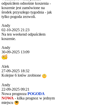
odpuściłem odnośnie koszenia -
koszenie jest zamówione na
środek przyszłego tygodnia - jak
tylko pogoda zezwoli.
Andy
02-10-2025 21:23
Na ten weekend odpuściłem
koszenie.
Andy
30-09-2025 13:09
Alek
27-09-2025 18:32
Kolejne 6 lotów zrobione
Andy
22-09-2025 09:21
Nowa prognoza
POGODA
NOWA
- kilka prognoz w jednym
miejscu