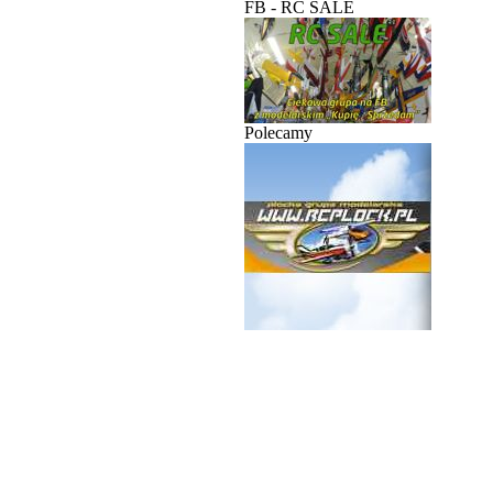
FB - RC SALE
Polecamy