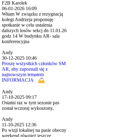
F2B Karolek
06-01-2026 16:09
Witam W związku z rezygnacją
kolegi Andrzeja proponuję
spotkanie w celu ustalenia
dalszych losów sekcj dn 11.01.26
godz 14 W budynku AR- sala
konferencyjna
Andy
30-12-2025 10:46
Proszę wszystkich członków SM
AR, aby zapoznali się z
najnowszym tematem
INFORMACJA
Andy
17-10-2025 09:17
Ostatni raz w tym sezonie pas
został wczoraj wykoszony.
Andy
11-10-2025 12:36
Po wizji lokalnej na pasie obecny
weekend również jeszcze