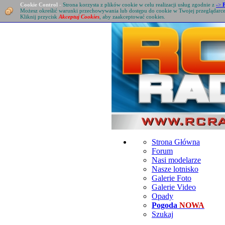
Cookie Control
-
Strona korzysta z plików cookie w celu realizacji usług zgodnie z
->
Możesz określić warunki przechowywania lub dostępu do cookie w Twojej przeglądarc
Kliknij przycisk
Akceptuj Cookies
, aby zaakceptować cookies.
Strona Główna
Forum
Nasi modelarze
Nasze lotnisko
Galerie Foto
Galerie Video
Opady
Pogoda
NOWA
Szukaj